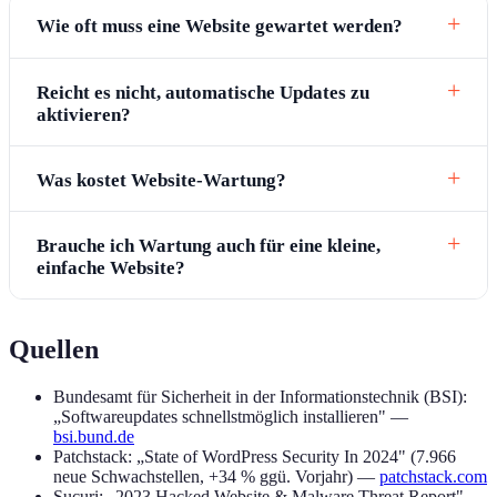
Wie oft muss eine Website gewartet werden?
Reicht es nicht, automatische Updates zu
aktivieren?
Was kostet Website-Wartung?
Brauche ich Wartung auch für eine kleine,
einfache Website?
Quellen
Bundesamt für Sicherheit in der Informationstechnik (BSI):
„Softwareupdates schnellstmöglich installieren" —
bsi.bund.de
Patchstack: „State of WordPress Security In 2024" (7.966
neue Schwachstellen, +34 % ggü. Vorjahr) —
patchstack.com
Sucuri: „2023 Hacked Website & Malware Threat Report"