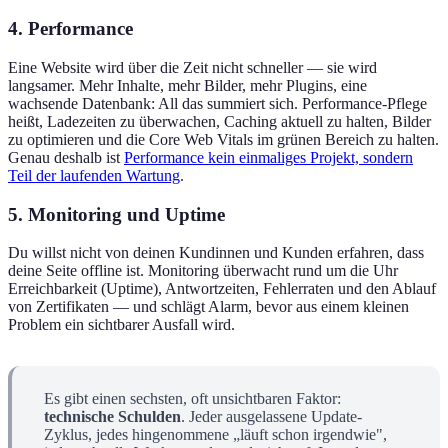
4. Performance
Eine Website wird über die Zeit nicht schneller — sie wird
langsamer. Mehr Inhalte, mehr Bilder, mehr Plugins, eine
wachsende Datenbank: All das summiert sich. Performance-Pflege
heißt, Ladezeiten zu überwachen, Caching aktuell zu halten, Bilder
zu optimieren und die Core Web Vitals im grünen Bereich zu halten.
Genau deshalb ist
Performance kein einmaliges Projekt, sondern
Teil der laufenden Wartung
.
5. Monitoring und Uptime
Du willst nicht von deinen Kundinnen und Kunden erfahren, dass
deine Seite offline ist. Monitoring überwacht rund um die Uhr
Erreichbarkeit (Uptime), Antwortzeiten, Fehlerraten und den Ablauf
von Zertifikaten — und schlägt Alarm, bevor aus einem kleinen
Problem ein sichtbarer Ausfall wird.
Es gibt einen sechsten, oft unsichtbaren Faktor:
technische Schulden
. Jeder ausgelassene Update-
Zyklus, jedes hingenommene „läuft schon irgendwie",