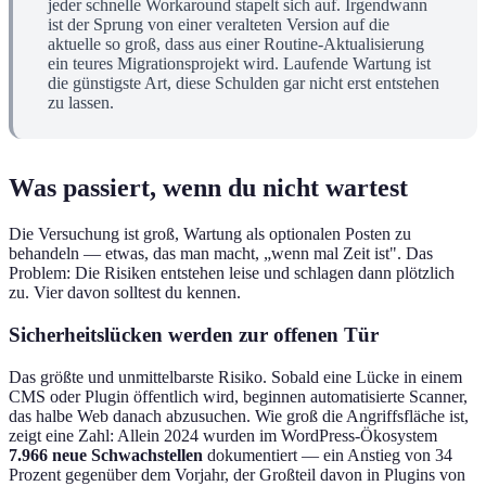
jeder schnelle Workaround stapelt sich auf. Irgendwann
ist der Sprung von einer veralteten Version auf die
aktuelle so groß, dass aus einer Routine-Aktualisierung
ein teures Migrationsprojekt wird. Laufende Wartung ist
die günstigste Art, diese Schulden gar nicht erst entstehen
zu lassen.
Was passiert, wenn du nicht wartest
Die Versuchung ist groß, Wartung als optionalen Posten zu
behandeln — etwas, das man macht, „wenn mal Zeit ist". Das
Problem: Die Risiken entstehen leise und schlagen dann plötzlich
zu. Vier davon solltest du kennen.
Sicherheitslücken werden zur offenen Tür
Das größte und unmittelbarste Risiko. Sobald eine Lücke in einem
CMS oder Plugin öffentlich wird, beginnen automatisierte Scanner,
das halbe Web danach abzusuchen. Wie groß die Angriffsfläche ist,
zeigt eine Zahl: Allein 2024 wurden im WordPress-Ökosystem
7.966 neue Schwachstellen
dokumentiert — ein Anstieg von 34
Prozent gegenüber dem Vorjahr, der Großteil davon in Plugins von