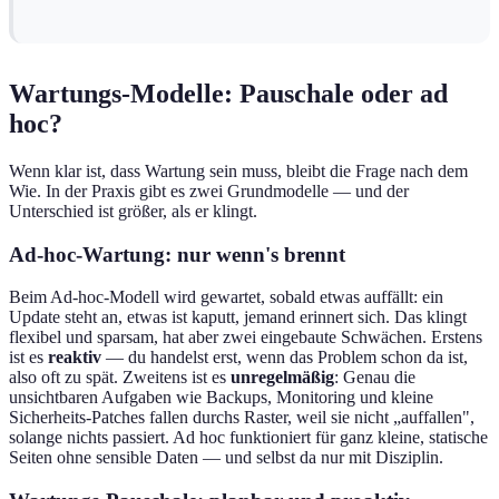
Wartungs-Modelle: Pauschale oder ad
hoc?
Wenn klar ist, dass Wartung sein muss, bleibt die Frage nach dem
Wie. In der Praxis gibt es zwei Grundmodelle — und der
Unterschied ist größer, als er klingt.
Ad-hoc-Wartung: nur wenn's brennt
Beim Ad-hoc-Modell wird gewartet, sobald etwas auffällt: ein
Update steht an, etwas ist kaputt, jemand erinnert sich. Das klingt
flexibel und sparsam, hat aber zwei eingebaute Schwächen. Erstens
ist es
reaktiv
— du handelst erst, wenn das Problem schon da ist,
also oft zu spät. Zweitens ist es
unregelmäßig
: Genau die
unsichtbaren Aufgaben wie Backups, Monitoring und kleine
Sicherheits-Patches fallen durchs Raster, weil sie nicht „auffallen",
solange nichts passiert. Ad hoc funktioniert für ganz kleine, statische
Seiten ohne sensible Daten — und selbst da nur mit Disziplin.