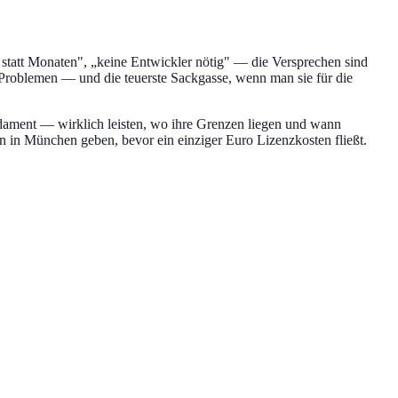
 statt Monaten", „keine Entwickler nötig" — die Versprechen sind
on Problemen — und die teuerste Sackgasse, wenn man sie für die
dament — wirklich leisten, wo ihre Grenzen liegen und wann
n in München geben, bevor ein einziger Euro Lizenzkosten fließt.