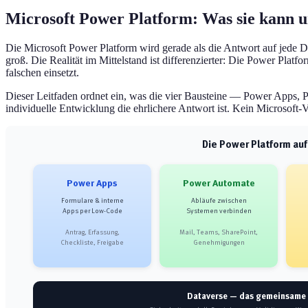
Microsoft Power Platform: Was sie kann un
Die Microsoft Power Platform wird gerade als die Antwort auf jede D
groß. Die Realität im Mittelstand ist differenzierter: Die Power Pla
falschen einsetzt.
Dieser Leitfaden ordnet ein, was die vier Bausteine — Power Apps,
individuelle Entwicklung die ehrlichere Antwort ist. Kein Microsoft
Die Power Platform auf
Power Apps
Power Automate
Formulare & interne
Abläufe zwischen
Apps per Low-Code
Systemen verbinden
Antrag, Erfassung,
Mail, Teams, SharePoint,
Checkliste, Freigabe
Genehmigungen
Dataverse — das gemeinsame