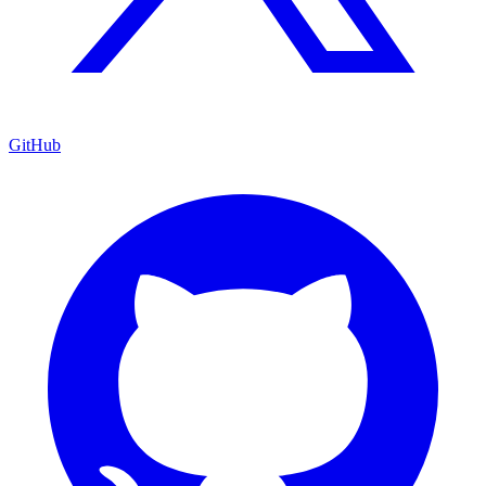
GitHub