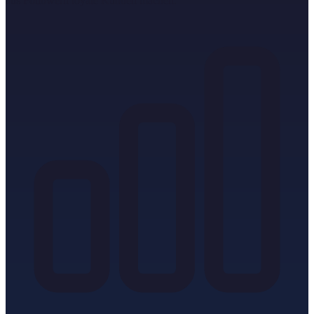
aus Followern loyale Kunden machen.