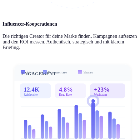
Influencer-Kooperationen
Die richtigen Creator für deine Marke finden, Kampagnen aufsetzen
und den ROI messen. Authentisch, strategisch und mit klarem
Briefing.
Likes
Kommentare
Shares
ENGAGEMENT
12.4K
4.8%
+23%
Reichweite
Eng. Rate
Wachstum