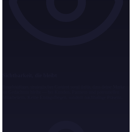
Sichtbarkeit, die bleibt
Regelmäßiger, strategischer Content sorgt dafür, dass deine Marke
im Gedächtnis bleibt — bei Kunden, Partnern und potenziellen
Mitarbeitern. Keine Eintagsfliegen, sondern nachhaltige Präsenz.