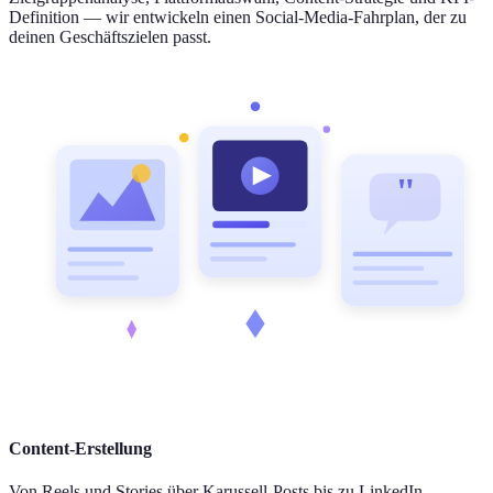
Definition — wir entwickeln einen Social-Media-Fahrplan, der zu
deinen Geschäftszielen passt.
"
Content-Erstellung
Von Reels und Stories über Karussell-Posts bis zu LinkedIn-