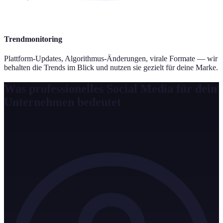
Trendmonitoring
Plattform-Updates, Algorithmus-Änderungen, virale Formate — wir
behalten die Trends im Blick und nutzen sie gezielt für deine Marke.
Was professionelles Social Media für dein
Unternehmen bedeutet