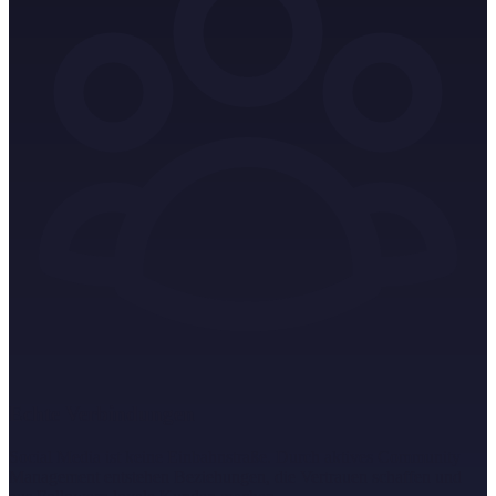
Echte Verbindungen
Social Media ist keine Einbahnstraße. Durch aktives Community
Management entstehen Beziehungen, die Vertrauen schaffen und