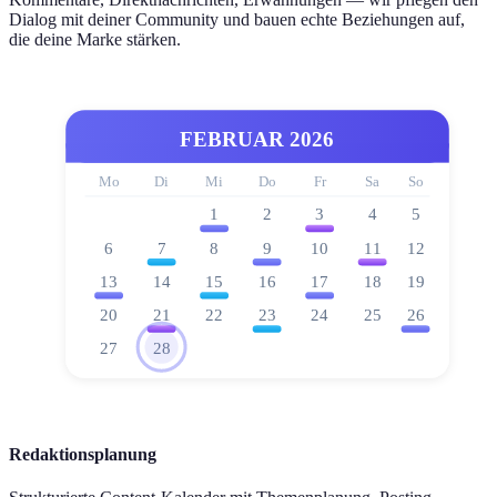
Dialog mit deiner Community und bauen echte Beziehungen auf,
die deine Marke stärken.
FEBRUAR 2026
Mo
Di
Mi
Do
Fr
Sa
So
1
2
3
4
5
6
7
8
9
10
11
12
13
14
15
16
17
18
19
20
21
22
23
24
25
26
27
28
Redaktionsplanung