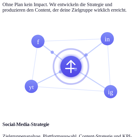
Ohne Plan kein Impact. Wir entwickeln die Strategie und
produzieren den Content, der deine Zielgruppe wirklich erreicht.
in
f
yt
ig
Social-Media-Strategie
Zielgruppenanalyse, Plattformauswahl, Content-Strategie und KPI-