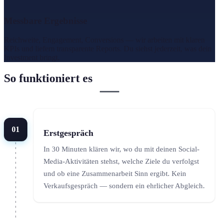
Messbare Ergebnisse
Reichweite, Engagement, Conversions — wir arbeiten mit klaren
KPIs und liefern transparente Reports. Du siehst jederzeit, was dein
Investment bringt.
So funktioniert es
01
Erstgespräch
In 30 Minuten klären wir, wo du mit deinen Social-
Media-Aktivitäten stehst, welche Ziele du verfolgst
und ob eine Zusammenarbeit Sinn ergibt. Kein
Verkaufsgespräch — sondern ein ehrlicher Abgleich.