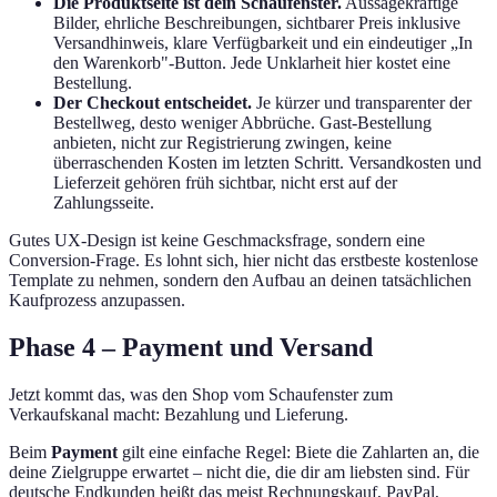
Die Produktseite ist dein Schaufenster.
Aussagekräftige
Bilder, ehrliche Beschreibungen, sichtbarer Preis inklusive
Versandhinweis, klare Verfügbarkeit und ein eindeutiger „In
den Warenkorb"-Button. Jede Unklarheit hier kostet eine
Bestellung.
Der Checkout entscheidet.
Je kürzer und transparenter der
Bestellweg, desto weniger Abbrüche. Gast-Bestellung
anbieten, nicht zur Registrierung zwingen, keine
überraschenden Kosten im letzten Schritt. Versandkosten und
Lieferzeit gehören früh sichtbar, nicht erst auf der
Zahlungsseite.
Gutes UX-Design ist keine Geschmacksfrage, sondern eine
Conversion-Frage. Es lohnt sich, hier nicht das erstbeste kostenlose
Template zu nehmen, sondern den Aufbau an deinen tatsächlichen
Kaufprozess anzupassen.
Phase 4 – Payment und Versand
Jetzt kommt das, was den Shop vom Schaufenster zum
Verkaufskanal macht: Bezahlung und Lieferung.
Beim
Payment
gilt eine einfache Regel: Biete die Zahlarten an, die
deine Zielgruppe erwartet – nicht die, die dir am liebsten sind. Für
deutsche Endkunden heißt das meist Rechnungskauf, PayPal,