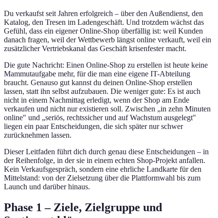
Du verkaufst seit Jahren erfolgreich – über den Außendienst, den
Katalog, den Tresen im Ladengeschäft. Und trotzdem wächst das
Gefühl, dass ein eigener Online-Shop überfällig ist: weil Kunden
danach fragen, weil der Wettbewerb längst online verkauft, weil ein
zusätzlicher Vertriebskanal das Geschäft krisenfester macht.
Die gute Nachricht: Einen Online-Shop zu erstellen ist heute keine
Mammutaufgabe mehr, für die man eine eigene IT-Abteilung
braucht. Genauso gut kannst du deinen Online-Shop erstellen
lassen, statt ihn selbst aufzubauen. Die weniger gute: Es ist auch
nicht in einem Nachmittag erledigt, wenn der Shop am Ende
verkaufen und nicht nur existieren soll. Zwischen „in zehn Minuten
online" und „seriös, rechtssicher und auf Wachstum ausgelegt"
liegen ein paar Entscheidungen, die sich später nur schwer
zurücknehmen lassen.
Dieser Leitfaden führt dich durch genau diese Entscheidungen – in
der Reihenfolge, in der sie in einem echten Shop-Projekt anfallen.
Kein Verkaufsgespräch, sondern eine ehrliche Landkarte für den
Mittelstand: von der Zielsetzung über die Plattformwahl bis zum
Launch und darüber hinaus.
Phase 1 – Ziele, Zielgruppe und