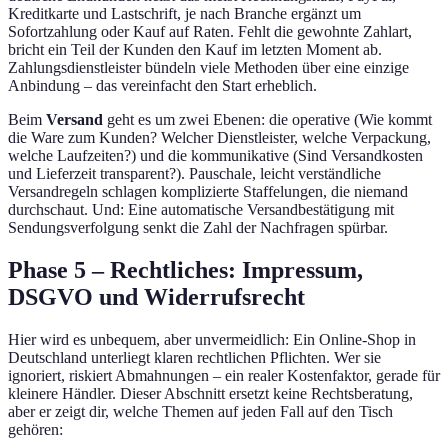
Kreditkarte und Lastschrift, je nach Branche ergänzt um
Sofortzahlung oder Kauf auf Raten. Fehlt die gewohnte Zahlart,
bricht ein Teil der Kunden den Kauf im letzten Moment ab.
Zahlungsdienstleister bündeln viele Methoden über eine einzige
Anbindung – das vereinfacht den Start erheblich.
Beim
Versand
geht es um zwei Ebenen: die operative (Wie kommt
die Ware zum Kunden? Welcher Dienstleister, welche Verpackung,
welche Laufzeiten?) und die kommunikative (Sind Versandkosten
und Lieferzeit transparent?). Pauschale, leicht verständliche
Versandregeln schlagen komplizierte Staffelungen, die niemand
durchschaut. Und: Eine automatische Versandbestätigung mit
Sendungsverfolgung senkt die Zahl der Nachfragen spürbar.
Phase 5 – Rechtliches: Impressum,
DSGVO und Widerrufsrecht
Hier wird es unbequem, aber unvermeidlich: Ein Online-Shop in
Deutschland unterliegt klaren rechtlichen Pflichten. Wer sie
ignoriert, riskiert Abmahnungen – ein realer Kostenfaktor, gerade für
kleinere Händler. Dieser Abschnitt ersetzt keine Rechtsberatung,
aber er zeigt dir, welche Themen auf jeden Fall auf den Tisch
gehören: