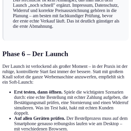
Launch „noch schnell" ergänzt. Impressum, Datenschutz,
Widerruf und korrekte Preisauszeichnung gehören in die
Planung – am besten mit fachkundiger Prüfung, bevor
der erste echte Verkauf läuft. Das ist deutlich günstiger als
die erste Abmahnung.
Phase 6 – Der Launch
Der Launch ist verlockend als großer Moment – in der Praxis ist der
ruhige, kontrollierte Start fast immer der bessere. Statt mit großem
Knall sofort die ganze Werbemaschine anzuwerfen, empfiehlt sich
ein Soft-Launch:
Erst testen, dann öffnen.
Spiele die wichtigsten Szenarien
durch: eine echte Bestellung mit echter Zahlung aufgeben, die
Bestätigungsmail prüfen, eine Stornierung und einen Widerruf
simulieren. Was im Test hakt, hakt mit echten Kunden
doppelt.
Auf allen Geräten prüfen.
Der Bestellprozess muss auf dem
Smartphone genauso reibungslos laufen wie am Desktop –
mit verschiedenen Browsern.