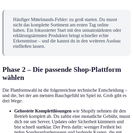
Häufiger Mittelstands-Fehler: zu groß starten. Du musst
nicht das komplette Sortiment am ersten Tag online
haben. Ein fokussierter Start mit den umsatzstärksten oder
erklärungsärmsten Produkten bringt schneller echte
Erkenntnisse – und die kannst du in den weiteren Ausbau
einfließen lassen.
Phase 2 – Die passende Shop-Plattform
wählen
Die Plattformwahl ist die folgenreichste technische Entscheidung –
und die, bei der am meisten Bauchgefühl im Spiel ist. Grob gibt es
drei Wege:
Gehostete Komplettlösungen
wie Shopify nehmen dir den
Betrieb komplett ab. Du zahlst eine monatliche Gebühr, musst
dich nie um Server, Updates oder Sicherheit kümmern und
bist schnell startklar. Der Preis dafür: weniger Freiheit bei
tiefen Sonderanforderungen und laufende Kosten, die mit