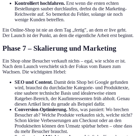
Kontrolliert hochfahren.
Erst wenn die ersten echten
Bestellungen sauber durchlaufen, drehst du die Marketing-
Reichweite auf. So bemerkst du Fehler, solange sie noch
wenige Kunden betreffen.
Ein Online-Shop ist nie an dem Tag „fertig", an dem er live geht.
Der Launch ist der Punkt, an dem die eigentliche Arbeit erst beginnt.
Phase 7 – Skalierung und Marketing
Ein Shop ohne Besucher verkauft nichts – egal, wie schön er ist.
Nach dem Launch verschiebt sich der Fokus vom Bauen zum
Wachsen. Die wichtigsten Hebel:
SEO und Content.
Damit dein Shop bei Google gefunden
wird, brauchst du durchdachte Kategorie- und Produkttexte,
eine saubere technische Basis und idealerweise einen
Ratgeber-Bereich, der Kaufinteressenten früh abholt. Genau
diesen Artikel liest du gerade als Beispiel dafür.
Conversion-Optimierung.
Miss, was passiert: Wo brechen
Besucher ab? Welche Produkte verkaufen sich, welche nicht?
Schon kleine Verbesserungen am Checkout oder an den
Produktseiten können den Umsatz spürbar heben – ohne dass
du mehr Besucher brauchst.