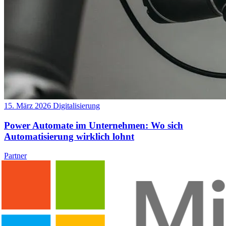
15. März 2026
Digitalisierung
Power Automate im Unternehmen: Wo sich
Automatisierung wirklich lohnt
Partner