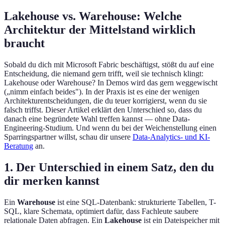
Lakehouse vs. Warehouse: Welche
Architektur der Mittelstand wirklich
braucht
Sobald du dich mit Microsoft Fabric beschäftigst, stößt du auf eine
Entscheidung, die niemand gern trifft, weil sie technisch klingt:
Lakehouse oder Warehouse? In Demos wird das gern weggewischt
(„nimm einfach beides"). In der Praxis ist es eine der wenigen
Architekturentscheidungen, die du teuer korrigierst, wenn du sie
falsch triffst. Dieser Artikel erklärt den Unterschied so, dass du
danach eine begründete Wahl treffen kannst — ohne Data-
Engineering-Studium. Und wenn du bei der Weichenstellung einen
Sparringspartner willst, schau dir unsere
Data-Analytics- und KI-
Beratung
an.
1. Der Unterschied in einem Satz, den du
dir merken kannst
Ein
Warehouse
ist eine SQL-Datenbank: strukturierte Tabellen, T-
SQL, klare Schemata, optimiert dafür, dass Fachleute saubere
relationale Daten abfragen. Ein
Lakehouse
ist ein Dateispeicher mit