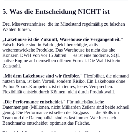
5. Was die Entscheidung NICHT ist
Drei Missverständnisse, die im Mittelstand regelmäßig zu falschen
Wahlen führen.
„Lakehouse ist die Zukunft, Warehouse die Vergangenheit."
Falsch. Beide sind in Fabric gleichberechtigte, aktiv
weiterentwickelte Produkte. Das Warehouse ist nicht das alte
Konzern-DWH von vor 15 Jahren — es ist eine moderne, SQL-
native Engine auf demselben offenen Format. Die Wahl ist kein
Zeitstrahl.
„Mit dem Lakehouse sind wir flexibler."
Flexibilität, die niemand
nutzen kann, ist kein Vorteil, sondern Risiko. Ein Lakehouse ohne
Python/Spark-Kompetenz ist ein teures, leeres Versprechen.
Flexibilität entsteht durch Können, nicht durch Produktwahl.
„Die Performance entscheidet."
Für mittelständische
Datenmengen (Millionen, nicht Milliarden Zeilen) sind beide schnell
genug. Die Performance ist selten der Engpass — die Skills im
Team und die Datenqualität sind es fast immer. Wer hier nach
Benchmarks entscheidet, optimiert das Falsche.