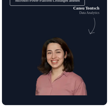
Microsoft-Power-Platform-Leistungen ansehen
Cansu Tontsch
Data Analytics