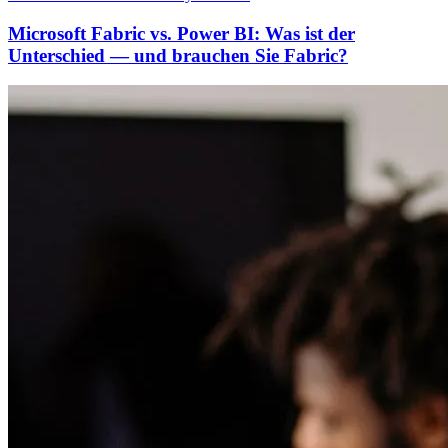
Microsoft Fabric vs. Power BI: Was ist der
Unterschied — und brauchen Sie Fabric?