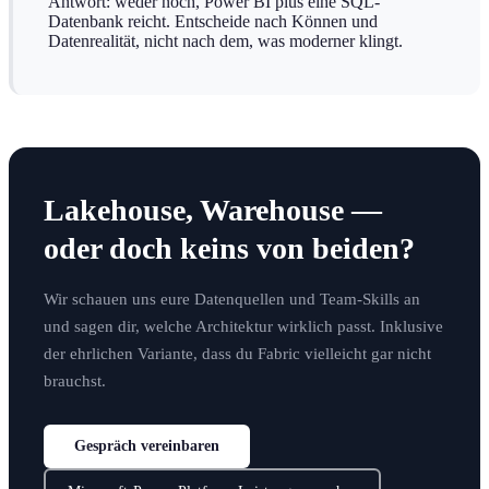
Antwort: weder noch, Power BI plus eine SQL-
Datenbank reicht. Entscheide nach Können und
Datenrealität, nicht nach dem, was moderner klingt.
Lakehouse, Warehouse —
oder doch keins von beiden?
Wir schauen uns eure Datenquellen und Team-Skills an
und sagen dir, welche Architektur wirklich passt. Inklusive
der ehrlichen Variante, dass du Fabric vielleicht gar nicht
brauchst.
Gespräch vereinbaren