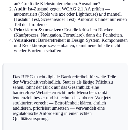
an? Greift die Kleinstunternehmen-Ausnahme?
Audit:
Ist-Zustand gegen WCAG 2.1 AA prüfen —
automatisiert (Tools wie axe oder Lighthouse)
und
manuell
(Tastatur-Test, Screenreader-Test). Automatik findet nur einen
Teil der Probleme.
Priorisieren & umsetzen:
Erst die kritischen Blocker
(Kaufprozess, Navigation, Formulare), dann die Feinheiten.
Verankern:
Barrierefreiheit in Design-System, Komponenten
und Redaktionsprozess einbauen, damit neue Inhalte nicht
wieder Barrieren schaffen.
Das BFSG macht digitale Barrierefreiheit für weite Teile
der Wirtschaft verbindlich. Statt es als lästige Pflicht zu
sehen, lohnt der Blick auf das Gesamtbild: eine
barrierefreie Website erreicht mehr Menschen, rankt
tendenziell besser und ist technisch sauberer. Wer jetzt
strukturiert vorgeht — Betroffenheit klären, ehrlich
auditieren, priorisiert umsetzen — verwandelt eine
regulatorische Anforderung in einen echten
Qualitätsvorsprung.