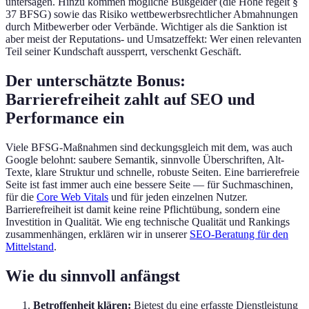
untersagen. Hinzu kommen mögliche Bußgelder (die Höhe regelt §
37 BFSG) sowie das Risiko wettbewerbsrechtlicher Abmahnungen
durch Mitbewerber oder Verbände. Wichtiger als die Sanktion ist
aber meist der Reputations- und Umsatzeffekt: Wer einen relevanten
Teil seiner Kundschaft aussperrt, verschenkt Geschäft.
Der unterschätzte Bonus:
Barrierefreiheit zahlt auf SEO und
Performance ein
Viele BFSG-Maßnahmen sind deckungsgleich mit dem, was auch
Google belohnt: saubere Semantik, sinnvolle Überschriften, Alt-
Texte, klare Struktur und schnelle, robuste Seiten. Eine barrierefreie
Seite ist fast immer auch eine bessere Seite — für Suchmaschinen,
für die
Core Web Vitals
und für jeden einzelnen Nutzer.
Barrierefreiheit ist damit keine reine Pflichtübung, sondern eine
Investition in Qualität. Wie eng technische Qualität und Rankings
zusammenhängen, erklären wir in unserer
SEO-Beratung für den
Mittelstand
.
Wie du sinnvoll anfängst
Betroffenheit klären:
Bietest du eine erfasste Dienstleistung