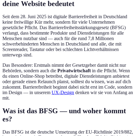
deine Website bedeutet
Seit dem 28. Juni 2025 ist digitale Barrierefreiheit in Deutschland
keine freiwillige Kür mehr, sondern für viele Unternehmen
gesetzliche Pflicht. Das Barrierefreiheitsstärkungsgesetz (BFSG)
verlangt, dass bestimmte Produkte und Dienstleistungen für alle
Menschen nutzbar sind — auch für die rund 7,8 Millionen
schwerbehinderten Menschen in Deutschland und alle, die mit
Screenreader, Tastatur oder bei schlechten Lichtverhältnissen
unterwegs sind.
Das Besondere: Erstmals nimmt der Gesetzgeber damit nicht nur
Behörden, sondern auch die
Privatwirtschaft
in die Pflicht. Wenn
du einen Online-Shop betreibst, digitale Dienstleistungen anbietest
oder gerade einen Relaunch planst, solltest du wissen, was auf dich
zukommt. Barrierefreiheit beginnt dabei nicht erst im Code, sondern
im Design — in unserem
UX-Design
denken wir sie von Anfang an
mit.
Was ist das BFSG — und woher kommt
es?
Das BFSG ist die deutsche Umsetzung der EU-Richtlinie 2019/882,