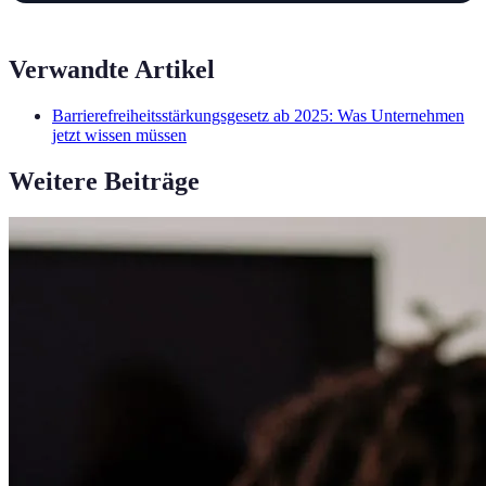
Verwandte Artikel
Barrierefreiheitsstärkungsgesetz ab 2025: Was Unternehmen
jetzt wissen müssen
Weitere Beiträge