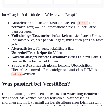
Im Alltag heißt das für deine Website zum Beispiel:
Ausreichende Farbkontraste
(mindestens
für
4.5:1
normalen Text) — und Informationen nie nur über Farbe
transportieren.
Vollständige Tastaturbedienbarkeit
mit sichtbarem Fokus-
Indikator: Alles, was per Maus geht, muss auch per Tab-Taste
gehen.
Alternativtexte
für aussagekräftige Bilder,
Untertitel/Transkripte
für Videos.
Korrekt ausgezeichnete Formulare
(jedes Feld mit Label),
verständliche Fehlermeldungen.
Saubere Dokumentstruktur
: logische Überschriften-
Hierarchie, sinnvolle Reihenfolge, semantisches HTML statt
-Wüsten.
<div>
Was passiert bei Verstößen?
Die Einhaltung überwachen die
Marktüberwachungsbehörden
der Länder. Sie können Mängel feststellen, Nachbesserung
anordnen und im Extremfall die Bereitstellung einer Dienstleistung