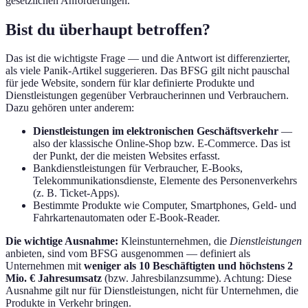
gesetzlichen Anforderungen.
Bist du überhaupt betroffen?
Das ist die wichtigste Frage — und die Antwort ist differenzierter,
als viele Panik-Artikel suggerieren. Das BFSG gilt nicht pauschal
für jede Website, sondern für klar definierte Produkte und
Dienstleistungen gegenüber Verbraucherinnen und Verbrauchern.
Dazu gehören unter anderem:
Dienstleistungen im elektronischen Geschäftsverkehr
—
also der klassische Online-Shop bzw. E-Commerce. Das ist
der Punkt, der die meisten Websites erfasst.
Bankdienstleistungen für Verbraucher, E-Books,
Telekommunikationsdienste, Elemente des Personenverkehrs
(z. B. Ticket-Apps).
Bestimmte Produkte wie Computer, Smartphones, Geld- und
Fahrkartenautomaten oder E-Book-Reader.
Die wichtige Ausnahme:
Kleinstunternehmen, die
Dienstleistungen
anbieten, sind vom BFSG ausgenommen — definiert als
Unternehmen mit
weniger als 10 Beschäftigten und höchstens 2
Mio. € Jahresumsatz
(bzw. Jahresbilanzsumme). Achtung: Diese
Ausnahme gilt nur für Dienstleistungen, nicht für Unternehmen, die
Produkte in Verkehr bringen.