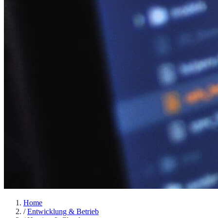
Home
/
Entwicklung & Betrieb