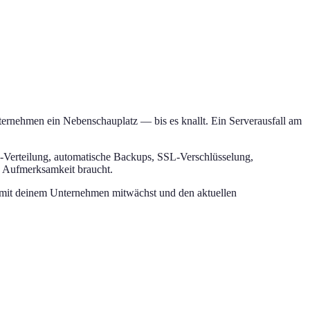
Unternehmen ein Nebenschauplatz — bis es knallt. Ein Serverausfall am
-Verteilung, automatische Backups, SSL-Verschlüsselung,
s Aufmerksamkeit braucht.
t, mit deinem Unternehmen mitwächst und den aktuellen