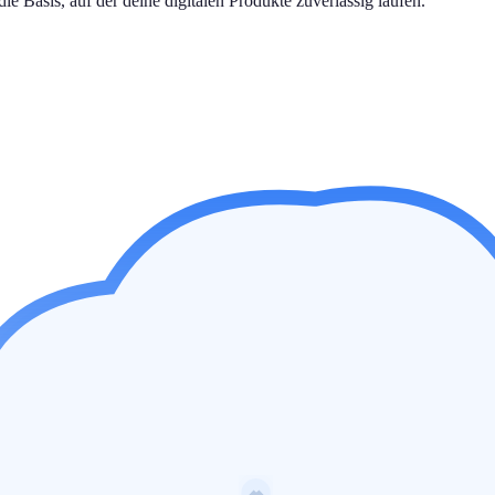
ie Basis, auf der deine digitalen Produkte zuverlässig laufen.