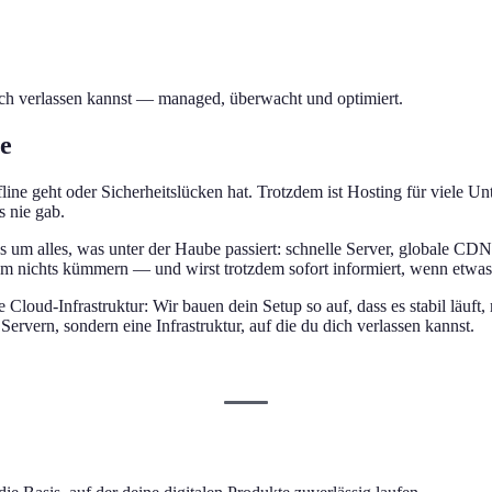
 dich verlassen kannst — managed, überwacht und optimiert.
se
fline geht oder Sicherheitslücken hat. Trotzdem ist Hosting für viele 
s nie gab.
um alles, was unter der Haube passiert: schnelle Server, globale CDN
m nichts kümmern — und wirst trotzdem sofort informiert, wenn etwa
 Cloud-Infrastruktur: Wir bauen dein Setup so auf, dass es stabil läuf
Servern, sondern eine Infrastruktur, auf die du dich verlassen kannst.