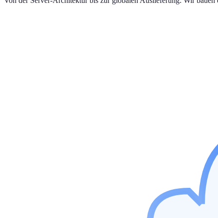
Von der Server-Architektur bis zur globalen Auslieferung: Wir bauen d