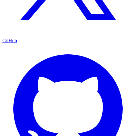
GitHub